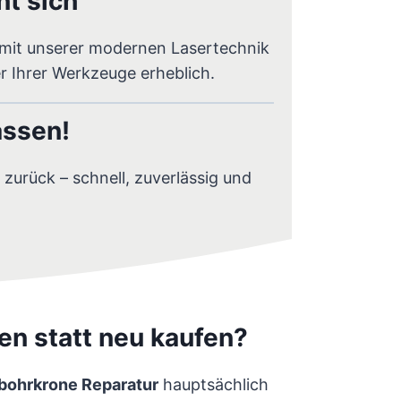
t sich
mit unserer modernen Lasertechnik
er Ihrer Werkzeuge erheblich.
assen!
zurück – schnell, zuverlässig und
n statt neu kaufen?
bohrkrone Reparatur
hauptsächlich