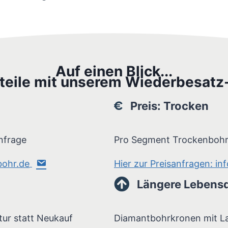
Auf einen Blick...
rteile mit unserem Wiederbesatz
Preis: Trocken
nfrage
Pro Segment Trockenbohr
bohr.de
Hier zur Preisanfragen: i
Längere Lebens
tur statt Neukauf
Diamantbohrkronen mit La