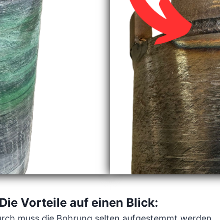
e Vorteile auf einen Blick:
urch muss die Bohrung selten aufgestemmt werden.