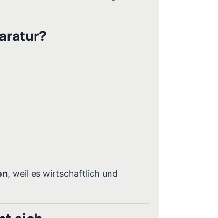
aratur?
en
, weil es wirtschaftlich und