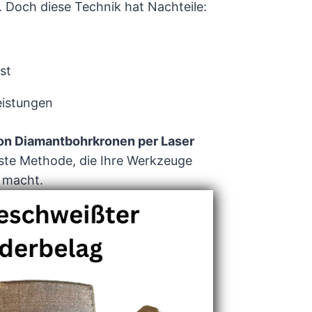
 Doch diese Technik hat Nachteile:
st
eistungen
on Diamantbohrkronen per Laser
ste Methode, die Ihre Werkzeuge
r macht.