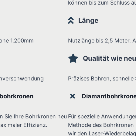
können bis zum Schluss a
Länge
rone 1.200mm
Nutzlänge bis 2,5 Meter. 
Qualität wie ne
enverschwendung
Präzises Bohren, schnelle 
bohrkronen
Diamantbohrkrone
en Sie Ihre Bohrkronen neu
Für spezielle Anwendungen
aximaler Effizienz.
Methode des Bohrkronen L
wir den Laser-Wiederbelag