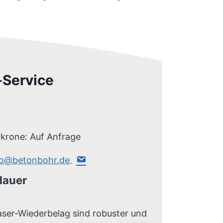
-Service
krone: Auf Anfrage
nfo@betonbohr.de
dauer
ser-Wiederbelag sind robuster und