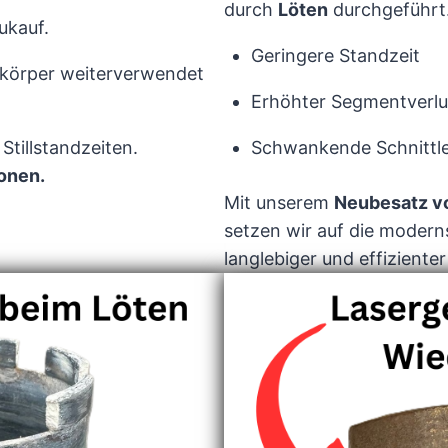
durch
Löten
durchgeführt.
ukauf.
Geringere Standzeit
rkörper weiterverwendet
Erhöhter Segmentverlu
Stillstandzeiten.
Schwankende Schnittl
onen.
Mit unserem
Neubesatz v
setzen wir auf die modern
langlebiger und effiziente