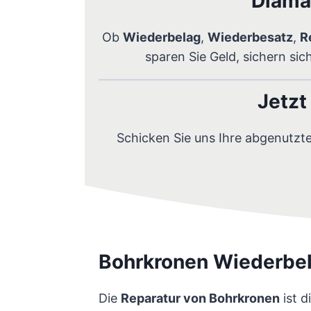
Diama
Ob
Wiederbelag
,
Wiederbesatz
,
R
sparen Sie Geld, sichern sic
Jetzt
Schicken Sie uns Ihre abgenutzt
Bohrkronen Wiederbel
Die
Reparatur von Bohrkronen
ist d