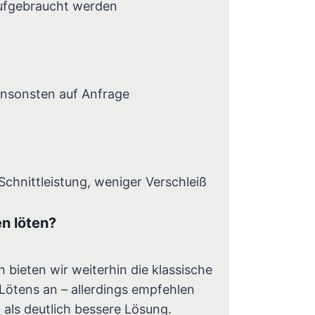
ufgebraucht werden
Ansonsten auf Anfrage
u
Schnittleistung, weniger Verschleiß
n löten?
 bieten wir weiterhin die klassische
ötens an – allerdings empfehlen
 als deutlich bessere Lösung.