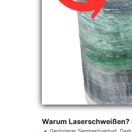
Warum Laserschweißen? Di
Geringerer Segmentverlust. Dad