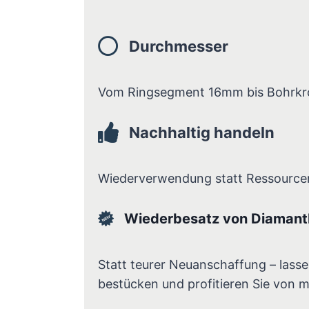
Durchmesser
Vom Ringsegment 16mm bis Bohrk
Nachhaltig handeln
Wiederverwendung statt Ressourc
Wiederbesatz von Diamant
Statt teurer Neuanschaffung – lass
bestücken und profitieren Sie von m