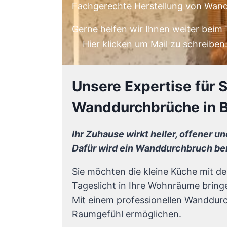
Fachgerechte Herstellung von Wand
Gerne helfen wir Ihnen weiter bei
Hier klicken um Mail zu schreibe
Unsere Expertise für
Wanddurchbrüche in 
Ihr Zuhause wirkt heller, offener u
Dafür wird ein Wanddurchbruch ben
Sie möchten die kleine Küche mit 
Tageslicht in Ihre Wohnräume bring
Mit einem professionellen Wanddur
Raumgefühl ermöglichen.