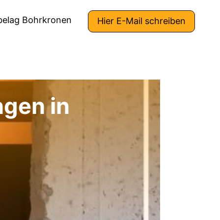
belag Bohrkronen
Hier E-Mail schreiben
gen in