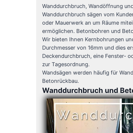
Wanddurchbruch, Wandöffnung und R
Wanddurchbruch sägen vom Kundenli
oder Mauerwerk an um Räume mitein
ermöglichen. Betonbohren und Beto
Wir bieten Ihnen Kernbohrungen un
Durchmesser von 16mm und dies erst
Deckendurchbruch, eine Fenster- o
zur Tagesordnung.
Wandsägen werden häufig für Wanddu
Betonrückbau.
Wanddurchbruch und Bet