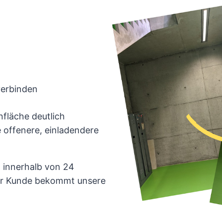
erbinden
fläche deutlich
 offenere, einladendere
n innerhalb von 24
eder Kunde bekommt unsere