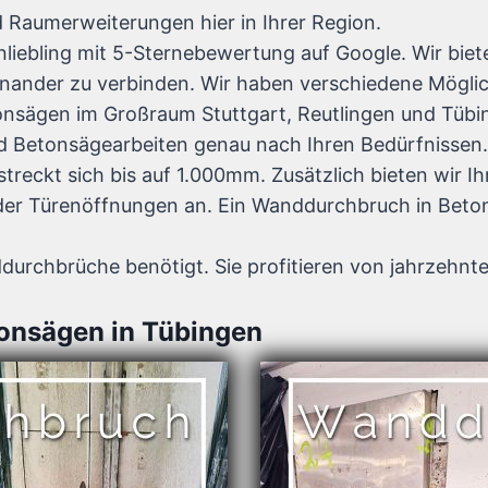
aumerweiterungen hier in Ihrer Region.
ebling mit 5-Sternebewertung auf Google. Wir bie
ander zu verbinden. Wir haben verschiedene Möglic
nsägen im Großraum Stuttgart, Reutlingen und Tübi
d Betonsägearbeiten genau nach Ihren Bedürfnissen
reckt sich bis auf 1.000mm. Zusätzlich bieten wir I
der Türenöffnungen an. Ein Wanddurchbruch in Beton
rchbrüche benötigt. Sie profitieren von jahrzehnte
onsägen in Tübingen