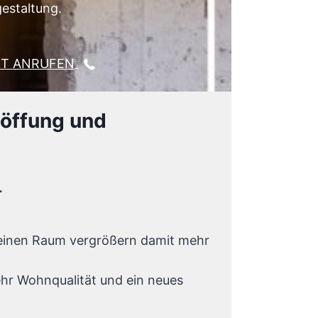
estaltung.
KT ANRUFEN
döffung und
.
leinen Raum vergrößern damit mehr
hr Wohnqualität und ein neues