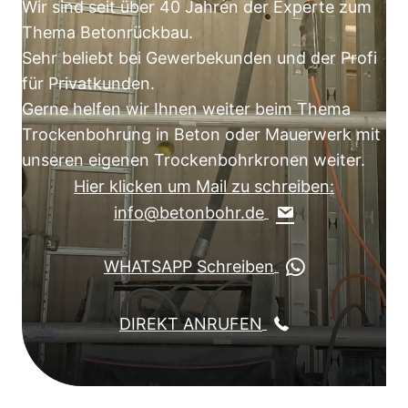
Wir sind seit über 40 Jahren der Experte zum
Thema Betonrückbau.
Sehr beliebt bei Gewerbekunden und der Profi
für Privatkunden.
Gerne helfen wir Ihnen weiter beim Thema
Trockenbohrung in Beton oder Mauerwerk mit
unseren eigenen Trockenbohrkronen weiter.
Hier klicken um Mail zu schreiben:
info@betonbohr.de
WHATSAPP Schreiben
DIREKT ANRUFEN