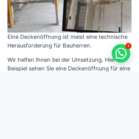
Eine Deckenöffnung ist meist eine technische
Herausforderung für Bauherren.
1
Wir helfen Ihnen bei der Umsetzung. Hier im
Beispiel sehen Sie eine Deckenöffnung für eine
Treppe.
Die Betonsägearbeiten wurden so ausgeführt,
dass die Öffnung im Beton wandbündig ist.
Deckenöffnung für Treppe
Deckendurchbruch
Deckendurchbruch i
n Beton
Treppenöffnung