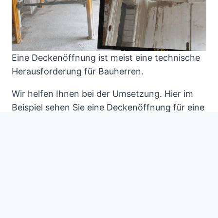
Eine Deckenöffnung ist meist eine technische
Herausforderung für Bauherren.
Wir helfen Ihnen bei der Umsetzung. Hier im
Beispiel sehen Sie eine Deckenöffnung für eine
Treppe.
Die Betonsägearbeiten wurden so ausgeführt,
dass die Öffnung im Beton wandbündig ist.
Deckenöffnung für Treppe
Deckendurchbruch
Deckendurchbruch i
n Beton
Treppenöffnung