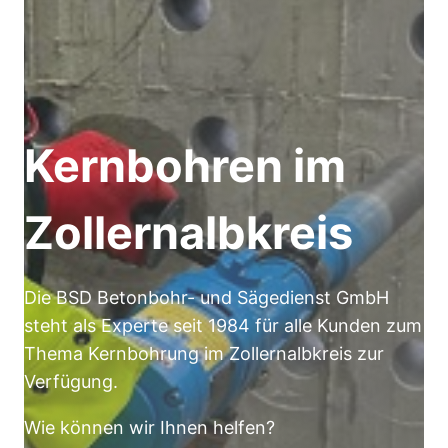
Kernbohren im
Zollernalbkreis
Die BSD Betonbohr- und Sägedienst GmbH
steht als Experte seit 1984 für alle Kunden zum
Thema Kernbohrung im Zollernalbkreis zur
Verfügung.
Wie können wir Ihnen helfen?