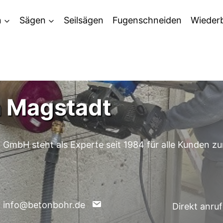
n
Sägen
Seilsägen
Fugenschneiden
Wieder
n Magstadt
 GmbH steht als Experte seit 1984 für alle Kunden
n: info@betonbohr.de
Direkt anru