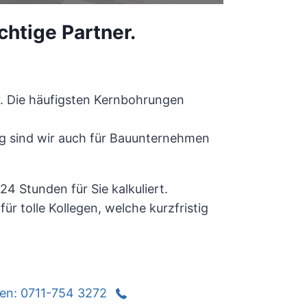
chtige Partner.
r. Die häufigsten Kernbohrungen
ig sind wir auch für Bauunternehmen
4 Stunden für Sie kalkuliert.
r tolle Kollegen, welche kurzfristig
fen: 0711-754 3272