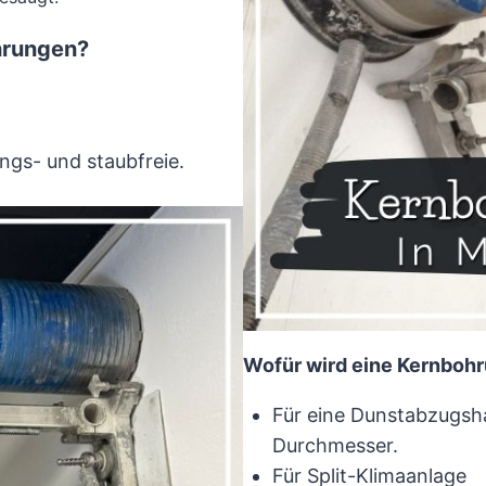
hrungen?
ngs- und staubfreie.
Wofür wird eine Kernbohr
Für eine Dunstabzugs
Durchmesser.
Für Split-Klimaanlage