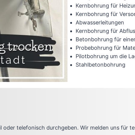
Kernbohrung für Heizu
Kernbohrung für Verso
Abwasserleitungen
Kernbohrung für Abflus
Betonbohrung für eine
Probebohrung für Mate
Pilotbohrung um die La
Stahlbetonbohrung
il oder telefonisch durchgeben. Wir melden uns für 