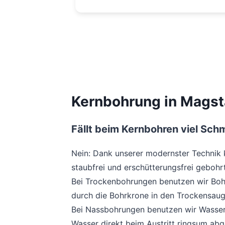
Kernbohrung in Magst
Fällt beim Kernbohren viel Sch
Nein: Dank unserer modernster Technik
staubfrei und erschütterungsfrei gebohr
Bei Trockenbohrungen benutzen wir Boh
durch die Bohrkrone in den Trockensaug
Bei Nassbohrungen benutzen wir Wasser
Wasser direkt beim Austritt ringsum abg