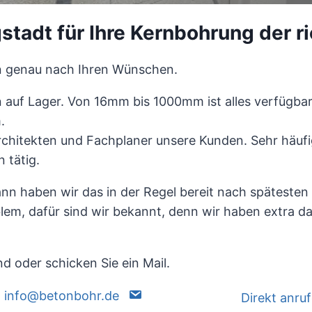
gstadt für Ihre Kernbohrung der ri
n genau nach Ihren Wünschen.
 auf Lager. Von 16mm bis 1000mm ist alles verfügba
.
chitekten und Fachplaner unsere Kunden. Sehr häuf
 tätig.
n haben wir das in der Regel bereit nach spätesten 2
em, dafür sind wir bekannt, denn wir haben extra dafü
d oder schicken Sie ein Mail.
n: info@betonbohr.de
Direkt anru