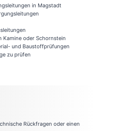
ngsleitungen in Magstadt
rgungsleitungen
sleitungen
n Kamine oder Schornstein
rial- und Baustoffprüfungen
ge zu prüfen
technische Rückfragen oder einen