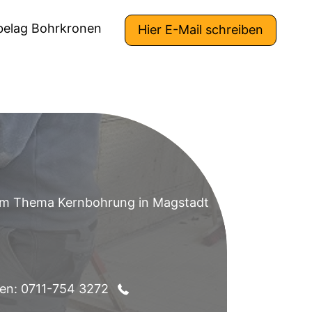
belag Bohrkronen
Hier E-Mail schreiben
 zum Thema Kernbohrung in Magstadt
fen: 0711-754 3272