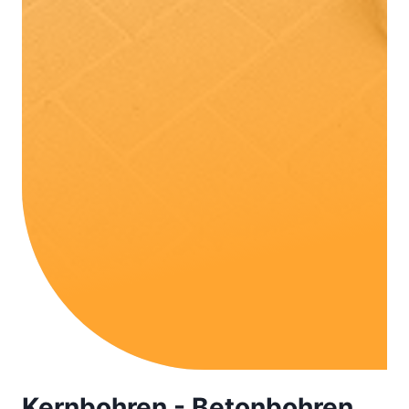
Kernbohren - Betonbohren.