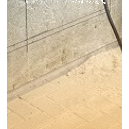
Direkt anrufen: 0711-754 3272