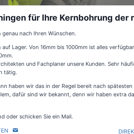
nningen für Ihre Kernbohrung der r
n genau nach Ihren Wünschen.
 auf Lager. Von 16mm bis 1000mm ist alles verfügba
00mm.
chitekten und Fachplaner unsere Kunden. Sehr häuf
 tätig.
n haben wir das in der Regel bereit nach spätesten 2
em, dafür sind wir bekannt, denn wir haben extra dafü
d oder schicken Sie ein Mail.
TEN
DIRE