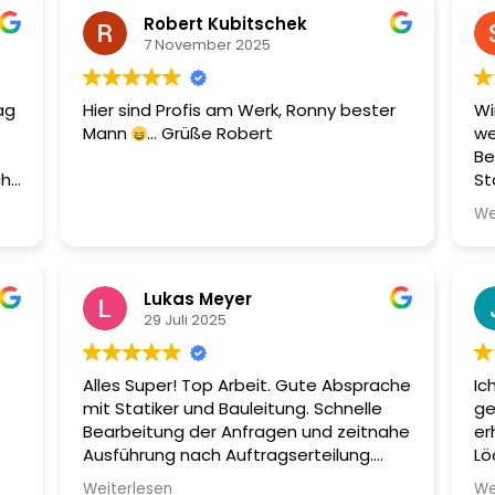
Robert Kubitschek
7 November 2025
ag
Hier sind Profis am Werk, Ronny bester
Wi
Mann
... Grüße Robert
we
Be
ch
St
box
Te
We
ig
ob
In
n
St
Un
Lukas Meyer
Di
29 Juli 2025
pr
Ar
Alles Super! Top Arbeit. Gute Absprache
Ic
Zu
mit Statiker und Bauleitung. Schnelle
ge
be
Bearbeitung der Anfragen und zeitnahe
er
Um
Ausführung nach Auftragserteilung.
Lö
An
Gerne jederzeit wieder.
- 
de
Weiterlesen
We