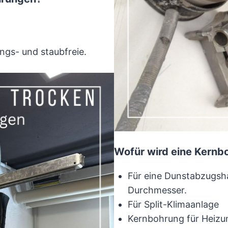
ngs- und staubfreie.
Wofür wird eine Kernb
Für eine Dunstabzugs
Durchmesser.
Für Split-Klimaanlage
Kernbohrung für Heizu