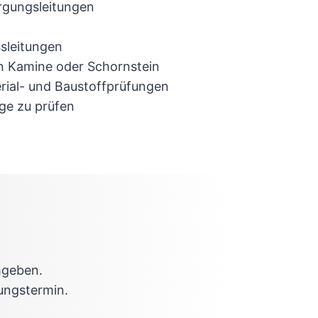
rgungsleitungen
sleitungen
n Kamine oder Schornstein
rial- und Baustoffprüfungen
ge zu prüfen
hgeben.
ungstermin.