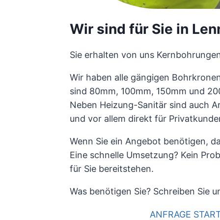
Wir sind für Sie in Le
Sie erhalten von uns Kernbohrunge
Wir haben alle gängigen Bohrkronen
sind 80mm, 100mm, 150mm und 2
Neben Heizung-Sanitär sind auch Ar
und vor allem direkt für Privatkunden
Wenn Sie ein Angebot benötigen, dan
Eine schnelle Umsetzung? Kein Probl
für Sie bereitstehen.
Was benötigen Sie? Schreiben Sie un
ANFRAGE STAR