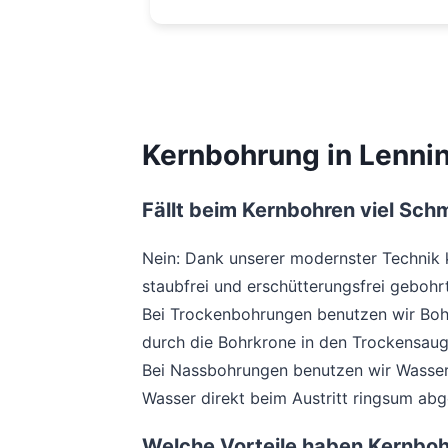
Kernbohrung in Lenni
Fällt beim Kernbohren viel Sch
Nein: Dank unserer modernster Technik
staubfrei und erschütterungsfrei gebohr
Bei Trockenbohrungen benutzen wir Boh
durch die Bohrkrone in den Trockensaug
Bei Nassbohrungen benutzen wir Wasser
Wasser direkt beim Austritt ringsum abg
Welche Vorteile haben Kernbo