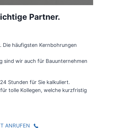
ichtige Partner.
r. Die häufigsten Kernbohrungen
ig sind wir auch für Bauunternehmen
4 Stunden für Sie kalkuliert.
r tolle Kollegen, welche kurzfristig
KT ANRUFEN