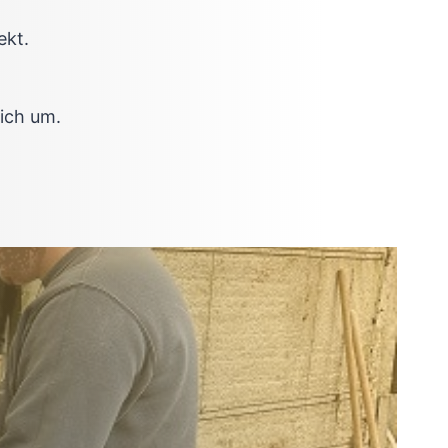
ekt.
ich um.