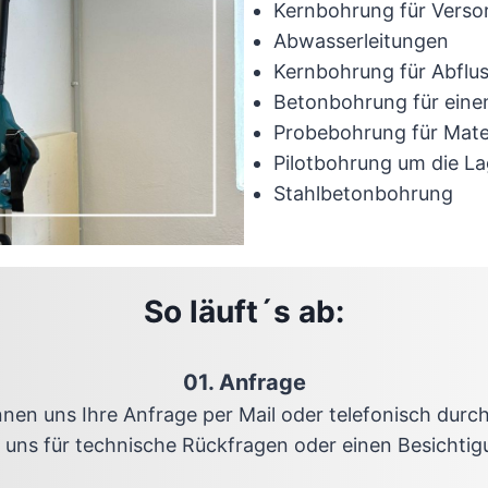
Kernbohrung für Verso
Abwasserleitungen
Kernbohrung für Abflus
Betonbohrung für eine
Probebohrung für Mate
Pilotbohrung um die La
Stahlbetonbohrung
So läuft´s ab:
01. Anfrage
nnen uns Ihre Anfrage per Mail oder telefonisch durc
 uns für technische Rückfragen oder einen Besichtig