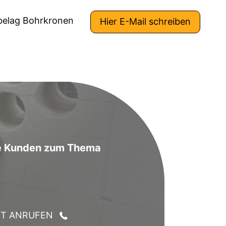
belag Bohrkronen
Hier E-Mail schreiben
lle Kunden zum Thema
KT ANRUFEN