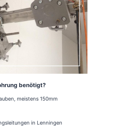
ohrung benötigt?
hauben, meistens 150mm
ngsleitungen in Lenningen