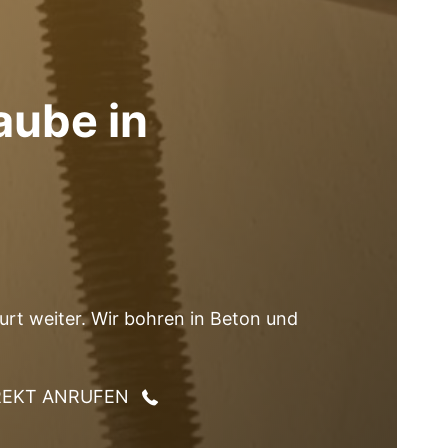
aube in
rt weiter. Wir bohren in Beton und
REKT ANRUFEN