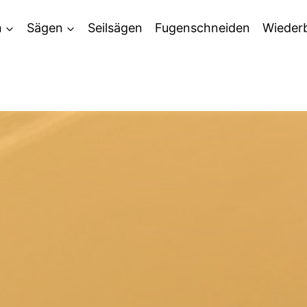
n
Sägen
Seilsägen
Fugenschneiden
Wieder