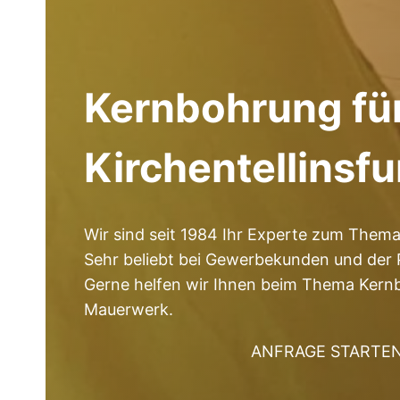
Kernbohrung fü
Kirchentellinsfu
Wir sind seit 1984 Ihr Experte zum The
Sehr beliebt bei Gewerbekunden und der P
Gerne helfen wir Ihnen beim Thema Kernbo
Mauerwerk.
ANFRAGE STARTE