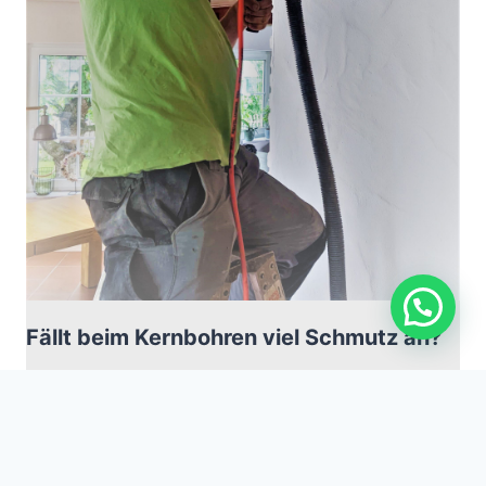
Fällt beim Kernbohren viel Schmutz an?
Dank unserer modernster Technik können die
Bohrungen staubfrei und erschütterungsfrei
ausgeführt werden.