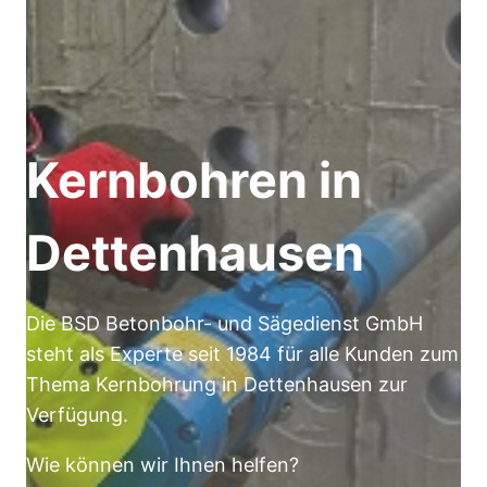
Kernbohren in
Dettenhausen
Die BSD Betonbohr- und Sägedienst GmbH
steht als Experte seit 1984 für alle Kunden zum
Thema Kernbohrung in Dettenhausen zur
Verfügung.
Wie können wir Ihnen helfen?