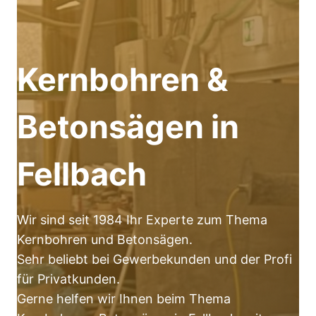
Kernbohren &
Betonsägen in
Fellbach
Wir sind seit 1984 Ihr Experte zum Thema
Kernbohren und Betonsägen.
Sehr beliebt bei Gewerbekunden und der Profi
für Privatkunden.
Gerne helfen wir Ihnen beim Thema