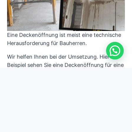
Eine Deckenöffnung ist meist eine technische
Herausforderung für Bauherren.
Wir helfen Ihnen bei der Umsetzung. Hier im
Beispiel sehen Sie eine Deckenöffnung für eine
Treppe.
Die Betonsägearbeiten wurden so ausgeführt,
dass die Öffnung im Beton wandbündig ist.
Deckenöffnung für Treppe
Deckendurchbruch
Deckendurchbruch i
n Beton
Treppenöffnung