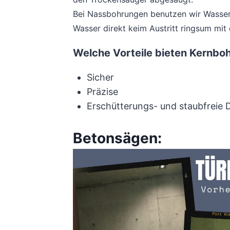
Bei Nassbohrungen benutzen wir Wasser
Wasser direkt keim Austritt ringsum mi
Welche Vorteile bieten Kernbo
Sicher
Präzise
Erschütterungs- und staubfreie
Betonsägen: