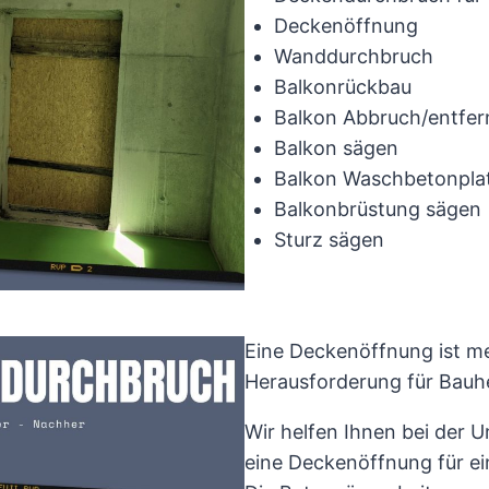
Deckenöffnung
Wanddurchbruch
Balkonrückbau
Balkon Abbruch/entfer
Balkon sägen
Balkon Waschbetonpla
Balkonbrüstung sägen
Sturz sägen
Eine Deckenöffnung ist me
Herausforderung für Bauh
Wir helfen Ihnen bei der U
eine Deckenöffnung für ei