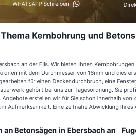
WHATSAPP Schreiben
Dire
 Thema Kernbohrung und Betons
rsbach an der Fils. Wir bieten Ihnen Kernbohrunge
rkronen mit dem Durchmesser von 16mm und dies erst
ägearbeiten für einen Deckendurchbruch, eine Fenste
uerwerk gehört bei uns zur Tagesordnung. Sie profi
Angebote erstellen wir für Sie schon innerhalb von 48
 Aufmerksamkeit. Eine zeitnahe Abwicklung Ihres An
h an
Betonsägen in Ebersbach an
Fug