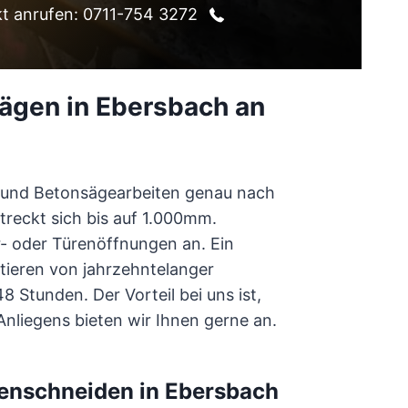
kt anrufen: 0711-754 3272
ägen in Ebersbach an
n und Betonsägearbeiten genau nach
reckt sich bis auf 1.000mm.
r- oder Türenöffnungen an. Ein
tieren von jahrzehntelanger
 Stunden. Der Vorteil bei uns ist,
liegens bieten wir Ihnen gerne an.
enschneiden in Ebersbach