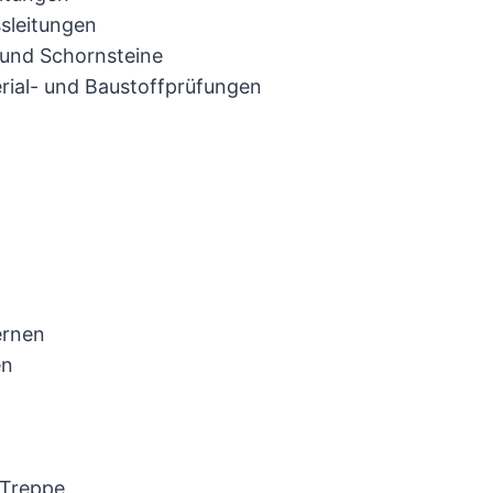
sleitungen
und Schornsteine
rial- und Baustoffprüfungen
ernen
en
 Treppe