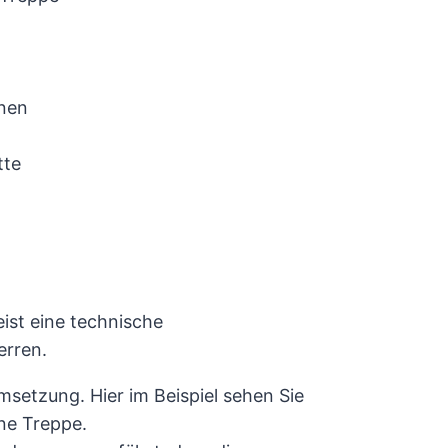
nen
tte
ist eine technische
erren.
msetzung. Hier im Beispiel sehen Sie
ne Treppe.