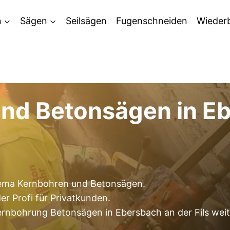
n
Sägen
Seilsägen
Fugenschneiden
Wieder
nd Betonsägen in E
Thema Kernbohren und Betonsägen.
r Profi für Privatkunden.
rnbohrung Betonsägen in Ebersbach an der Fils weit