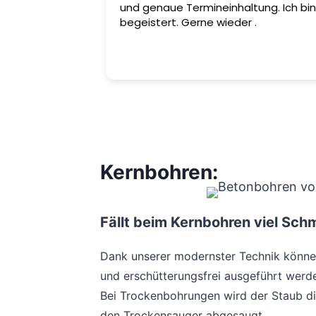
und genaue Termineinhaltung. Ich bin
begeistert. Gerne wieder .
Kernbohren:
Fällt beim Kernbohren viel Sch
Dank unserer modernster Technik könne
und erschütterungsfrei ausgeführt werd
Bei Trockenbohrungen wird der Staub di
den Trockensauger abgesaugt.