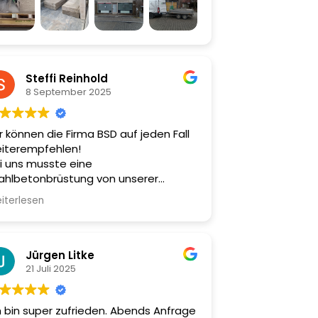
sgeführt. Die Firma BSD kann ich
pfehlen!
Steffi Reinhold
8 September 2025
r können die Firma BSD auf jeden Fall
iterempfehlen!
i uns musste eine
ahlbetonbrüstung von unserer
rrasse entfernt werden, die mit der
iterlesen
eren Geschossdecke verbunden war.
sgesamt wurden fast 7 Tonnen
ahlbeton bewegt.
d wir sind sehr zufrieden.
Jürgen Litke
e Kommunikation war freundlich,
21 Juli 2025
ofessionell und zielführend. Und die
beiten wurden zu unserer vollen
h bin super zufrieden. Abends Anfrage
friedenheit ausgeführt. Ein